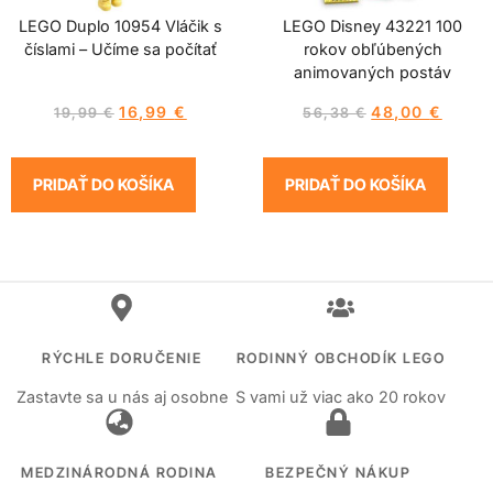
LEGO Duplo 10954 Vláčik s
LEGO Disney 43221 100
číslami – Učíme sa počítať
rokov obľúbených
animovaných postáv
16,99
€
48,00
€
19,99
€
56,38
€
PRIDAŤ DO KOŠÍKA
PRIDAŤ DO KOŠÍKA
RÝCHLE DORUČENIE
RODINNÝ OBCHODÍK LEGO
Zastavte sa u nás aj osobne
S vami už viac ako 20 rokov
MEDZINÁRODNÁ RODINA
BEZPEČNÝ NÁKUP