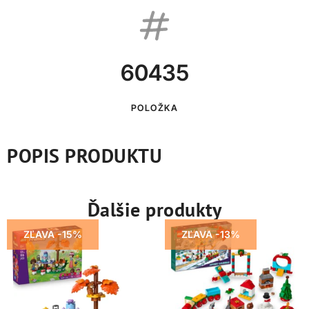
60435
POLOŽKA
POPIS PRODUKTU
Ďalšie produkty
ZĽAVA -15%
ZĽAVA -13%