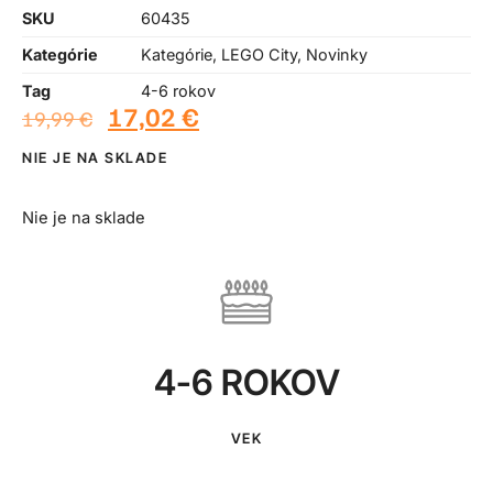
SKU
60435
Kategórie
Kategórie
,
LEGO City
,
Novinky
Tag
4-6 rokov
17,02
€
19,99
€
NIE JE NA SKLADE
Nie je na sklade
4-6 ROKOV
VEK