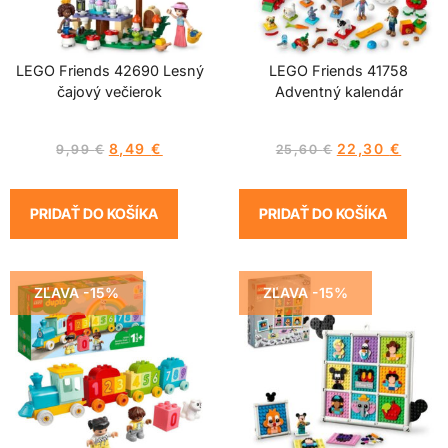
LEGO Friends 42690 Lesný
LEGO Friends 41758
čajový večierok
Adventný kalendár
8,49
€
22,30
€
9,99
€
25,60
€
PRIDAŤ DO KOŠÍKA
PRIDAŤ DO KOŠÍKA
ZĽAVA -15%
ZĽAVA -15%