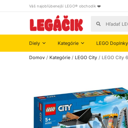
Váš najobľúbenejší LEGO® obchodík ❤️
Diely
Kategórie
LEGO Doplnky
Domov
/
Kategórie
/
LEGO City
/ LEGO City 