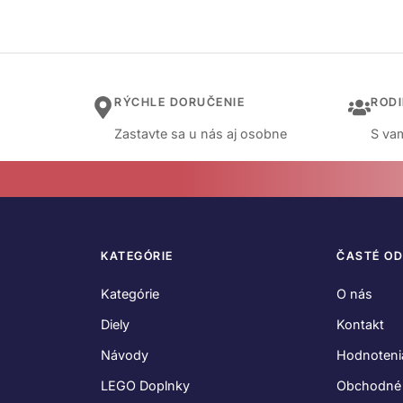
RÝCHLE DORUČENIE
ROD
Zastavte sa u nás aj osobne
S vam
KATEGÓRIE
ČASTÉ O
Kategórie
O nás
Diely
Kontakt
Návody
Hodnoteni
LEGO Doplnky
Obchodné