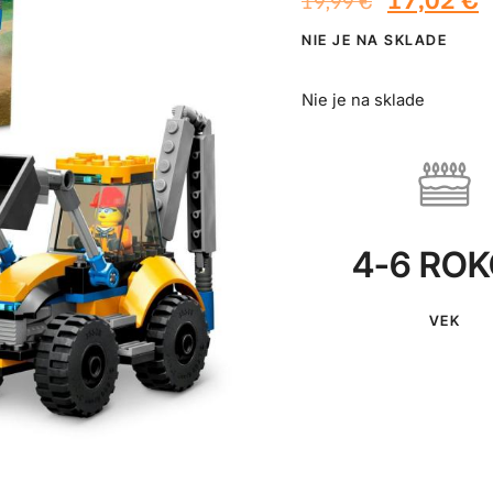
19,99
€
NIE JE NA SKLADE
Nie je na sklade
4-6 RO
VEK