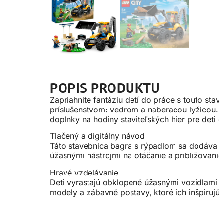
POPIS PRODUKTU
Zapriahnite fantáziu detí do práce s touto 
príslušenstvom: vedrom a naberacou lyžicou. 
doplnky na hodiny staviteľských hier pre deti
Tlačený a digitálny návod
Táto stavebnica bagra s rýpadlom sa dodáva 
úžasnými nástrojmi na otáčanie a približovan
Hravé vzdelávanie
Deti vyrastajú obklopené úžasnými vozidlami 
modely a zábavné postavy, ktoré ich inšpir