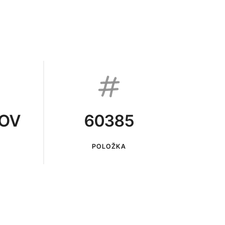
KOV
60385
POLOŽKA