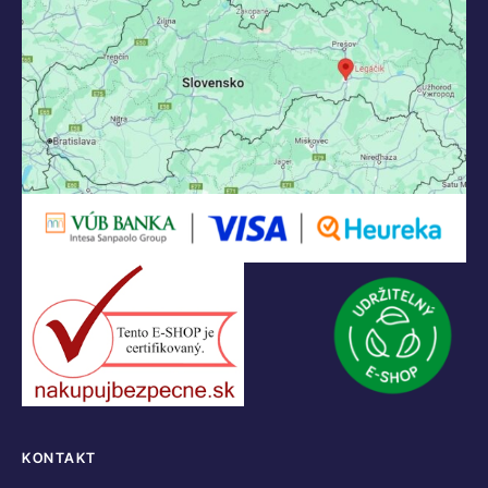
KONTAKT