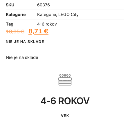
SKU
60376
Kategórie
Kategórie
,
LEGO City
Tag
4-6 rokov
8,71
€
10,05
€
NIE JE NA SKLADE
Nie je na sklade
4-6 ROKOV
VEK