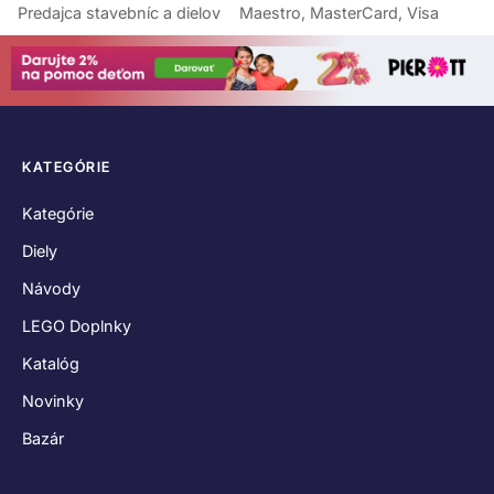
Predajca stavebníc a dielov
Maestro, MasterCard, Visa
KATEGÓRIE
Kategórie
Diely
Návody
LEGO Doplnky
Katalóg
Novinky
Bazár