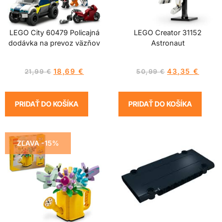
LEGO City 60479 Policajná
LEGO Creator 31152
dodávka na prevoz väzňov
Astronaut
18,69
€
43,35
€
21,99
€
50,99
€
PRIDAŤ DO KOŠÍKA
PRIDAŤ DO KOŠÍKA
ZĽAVA -15%