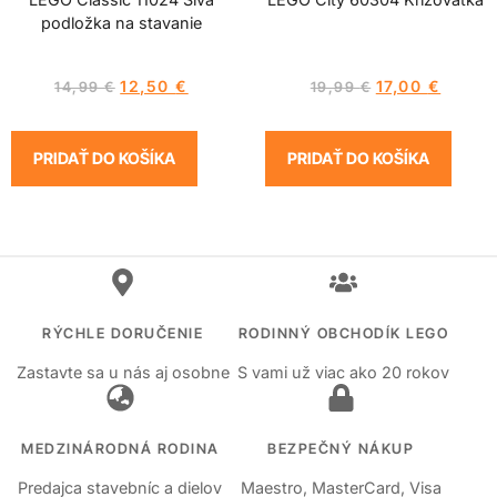
podložka na stavanie
12,50
€
17,00
€
14,99
€
19,99
€
PRIDAŤ DO KOŠÍKA
PRIDAŤ DO KOŠÍKA
RÝCHLE DORUČENIE
RODINNÝ OBCHODÍK LEGO
Zastavte sa u nás aj osobne
S vami už viac ako 20 rokov
MEDZINÁRODNÁ RODINA
BEZPEČNÝ NÁKUP
Predajca stavebníc a dielov
Maestro, MasterCard, Visa