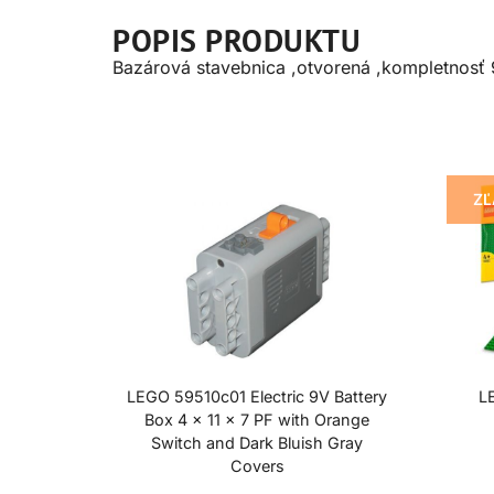
POPIS PRODUKTU
Bazárová stavebnica ,otvorená ,kompletnosť
ZĽ
LEGO 59510c01 Electric 9V Battery
L
Box 4 x 11 x 7 PF with Orange
Switch and Dark Bluish Gray
Covers