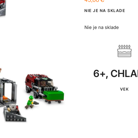
NIE JE NA SKLADE
Nie je na sklade
6+
,
CHLA
VEK