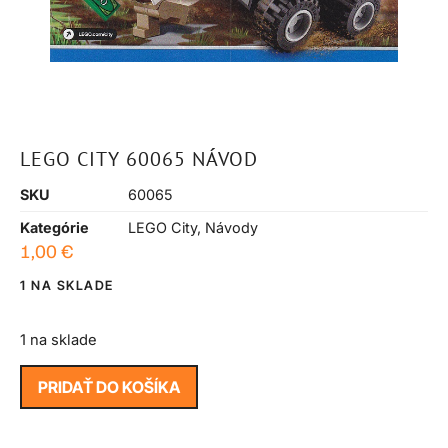
LEGO CITY 60065 NÁVOD
SKU
60065
Kategórie
LEGO City
,
Návody
1,00
€
1 NA SKLADE
1 na sklade
PRIDAŤ DO KOŠÍKA