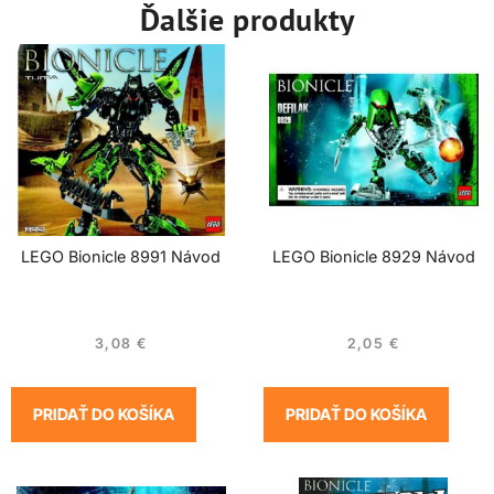
Ďalšie produkty
LEGO Bionicle 8991 Návod
LEGO Bionicle 8929 Návod
3,08
€
2,05
€
PRIDAŤ DO KOŠÍKA
PRIDAŤ DO KOŠÍKA