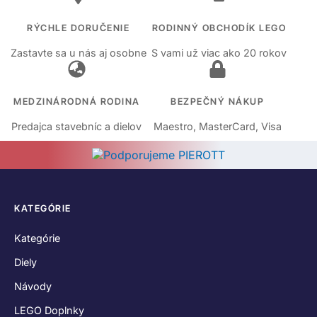
RÝCHLE DORUČENIE
RODINNÝ OBCHODÍK LEGO
Zastavte sa u nás aj osobne
S vami už viac ako 20 rokov
MEDZINÁRODNÁ RODINA
BEZPEČNÝ NÁKUP
Predajca stavebníc a dielov
Maestro, MasterCard, Visa
KATEGÓRIE
Kategórie
Diely
Návody
LEGO Doplnky