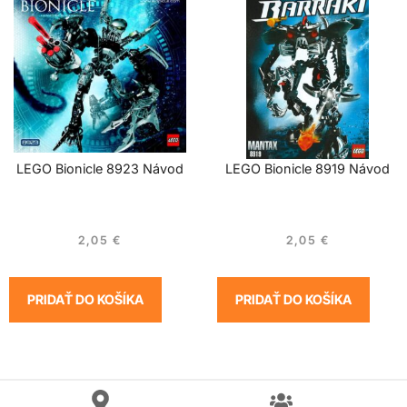
LEGO Bionicle 8923 Návod
LEGO Bionicle 8919 Návod
2,05
€
2,05
€
PRIDAŤ DO KOŠÍKA
PRIDAŤ DO KOŠÍKA