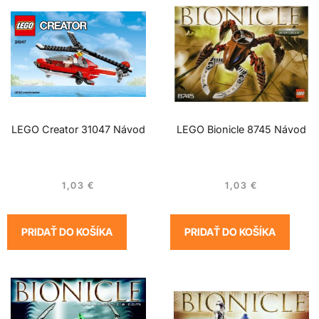
LEGO Creator 31047 Návod
LEGO Bionicle 8745 Návod
1,03
€
1,03
€
PRIDAŤ DO KOŠÍKA
PRIDAŤ DO KOŠÍKA