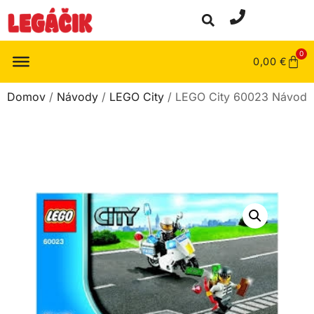
0
0,00
€
Domov
/
Návody
/
LEGO City
/ LEGO City 60023 Návod