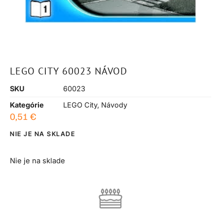
LEGO CITY 60023 NÁVOD
SKU
60023
Kategórie
LEGO City
,
Návody
0,51
€
NIE JE NA SKLADE
Nie je na sklade