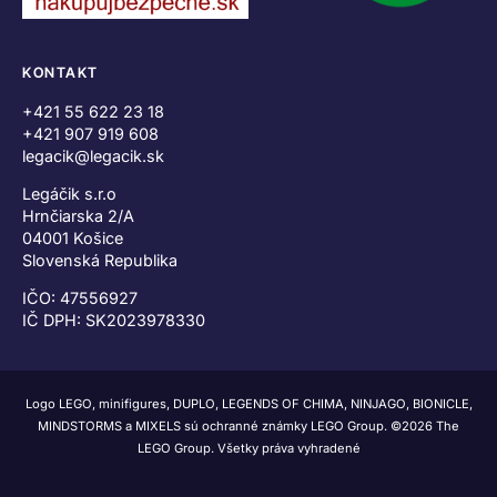
KONTAKT
+421 55 622 23 18
+421 907 919 608
legacik@legacik.sk
Legáčik s.r.o
Hrnčiarska 2/A
04001 Košice
Slovenská Republika
IČO: 47556927
IČ DPH: SK2023978330
Logo LEGO, minifigures, DUPLO, LEGENDS OF CHIMA, NINJAGO, BIONICLE,
MINDSTORMS a MIXELS sú ochranné známky LEGO Group. ©2026 The
LEGO Group. Všetky práva vyhradené