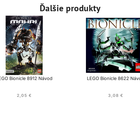
Ďalšie produkty
EGO Bionicle 8912 Návod
LEGO Bionicle 8622 Náv
2,05
€
3,08
€