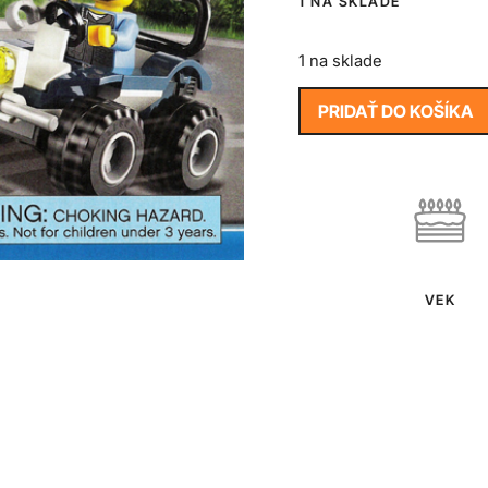
1 NA SKLADE
1 na sklade
PRIDAŤ DO KOŠÍKA
VEK