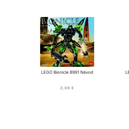
LEGO Bionicle 8991 Návod
L
3,08
€