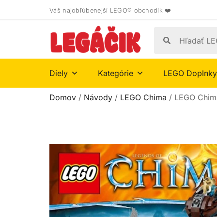
Váš najobľúbenejší LEGO® obchodík ❤️
Diely
Kategórie
LEGO Doplnky
Domov
/
Návody
/
LEGO Chima
/ LEGO Chim