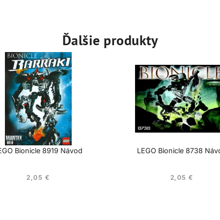
Ďalšie produkty
EGO Bionicle 8919 Návod
LEGO Bionicle 8738 Náv
2,05
€
2,05
€