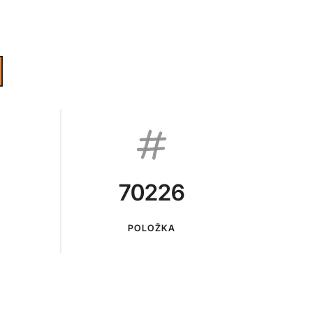
70226
POLOŽKA