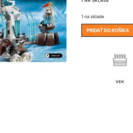
1 NA SKLADE
1 na sklade
PRIDAŤ DO KOŠÍKA
VEK