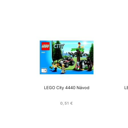
LEGO City 4440 Návod
L
0,51
€