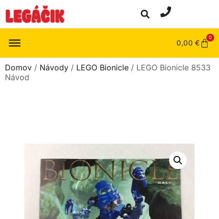
0
0,00
€
Domov
/
Návody
/
LEGO Bionicle
/ LEGO Bionicle 8533
Návod