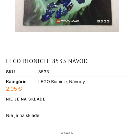
LEGO BIONICLE 8533 NÁVOD
SKU
8533
Kategórie
LEGO Bionicle
,
Návody
2,05
€
NIE JE NA SKLADE
Nie je na sklade