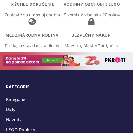
RÝCHLE DORUČENIE
RODINNÝ OBCHODÍK LEGO
Zastavte sa u nás aj osobne
S vami už viac ako 20 rokov
MEDZINÁRODNÁ RODINA
BEZPEČNÝ NÁKUP
Predajca stavebníc a dielov
Maestro, MasterCard, Visa
KATEGÓRIE
Kategórie
Diely
Návody
LEGO Doplnky