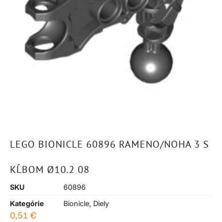
LEGO BIONICLE 60896 RAMENO/NOHA 3 S
KĹBOM Ø10.2 08
SKU
60896
Kategórie
Bionicle
,
Diely
0,51
€