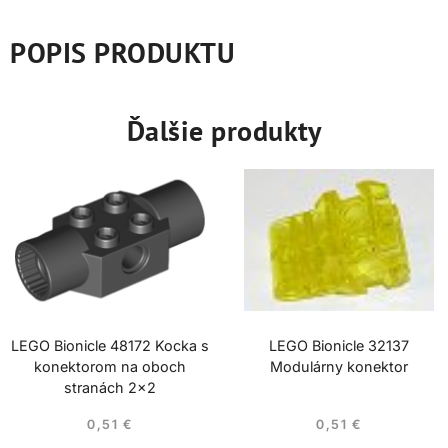
POPIS PRODUKTU
Ďalšie produkty
LEGO Bionicle 48172 Kocka s
LEGO Bionicle 32137
konektorom na oboch
Modulárny konektor
stranách 2×2
0,51
€
0,51
€