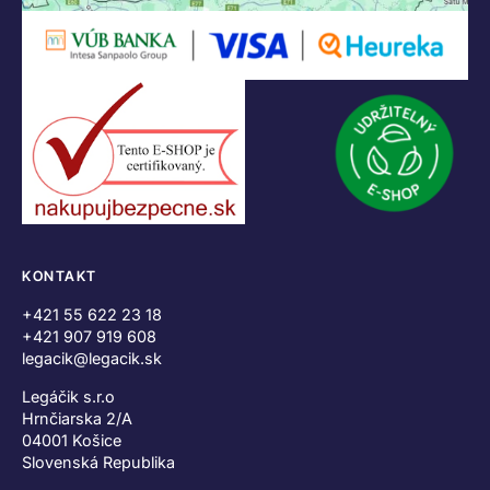
KONTAKT
+421 55 622 23 18
+421 907 919 608
legacik@legacik.sk
Legáčik s.r.o
Hrnčiarska 2/A
04001 Košice
Slovenská Republika