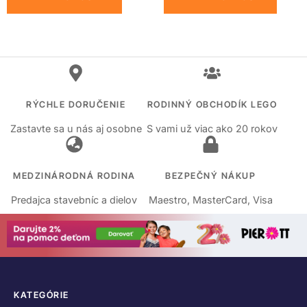
RÝCHLE DORUČENIE
RODINNÝ OBCHODÍK LEGO
Zastavte sa u nás aj osobne
S vami už viac ako 20 rokov
MEDZINÁRODNÁ RODINA
BEZPEČNÝ NÁKUP
Predajca stavebníc a dielov
Maestro, MasterCard, Visa
KATEGÓRIE