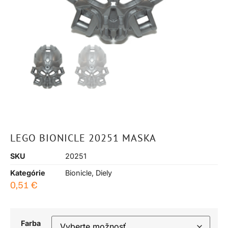
LEGO BIONICLE 20251 MASKA
SKU
20251
Kategórie
Bionicle
,
Diely
0,51
€
Farba