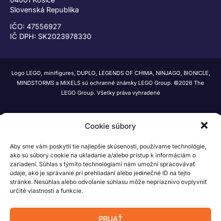
Slovenská Republika
IČO: 47556927
IČ DPH: SK2023978330
Logo LEGO, minifigures, DUPLO, LEGENDS OF CHIMA, NINJAGO, BIONICLE,
MINDSTORMS a MIXELS sú ochranné známky LEGO Group. ©2026 The
LEGO Group. Všetky práva vyhradené
Cookie súbory
Aby sme vám poskytli tie najlepšie skúsenosti, používame technológie,
ako sú súbory cookie na ukladanie a/alebo prístup k informáciám o
zariadení. Súhlas s týmito technológiami nám umožní spracovávať
údaje, ako je správanie pri prehliadaní alebo jedinečné ID na tejto
stránke. Nesúhlas alebo odvolanie súhlasu môže nepriaznivo ovplyvniť
určité vlastnosti a funkcie.
PRIJAŤ