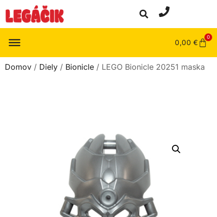
0
0,00
€
Domov
/
Diely
/
Bionicle
/ LEGO Bionicle 20251 maska