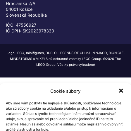
Hrnčiarska 2/A
04001 Košice
Slovenská Republika
IČO: 47556927
IČ DPH: SK2023978330
Logo LEGO, minifigures, DUPLO, LEGENDS OF CHIMA, NINJAGO, BIONICLE,
MINDSTORMS a MIXELS sú ochranné známky LEGO Group. ©2026 The
LEGO Group. Všetky práva vyhradené
Cookie súbory
Aby sme vám poskytli tie najlepšie skúsenosti, používame technológie,
ako sú súbory cookie na ukladanie a/alebo prístup k informáciám o
zariadení. Súhlas s týmito technológiami nám umožní spracovávať
údaje, ako je správanie pri prehliadaní alebo jedinečné ID na tejto
stránke. Nesúhlas alebo odvolanie súhlasu môže nepriaznivo ovplyvniť
určité vlastnosti a funkcie.