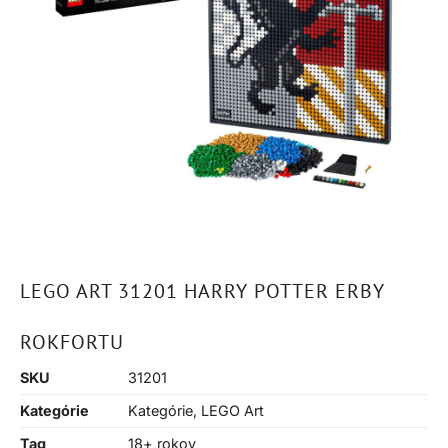
LEGO ART 31201 HARRY POTTER ERBY
ROKFORTU
SKU
31201
Kategórie
Kategórie
,
LEGO Art
Tag
18+ rokov