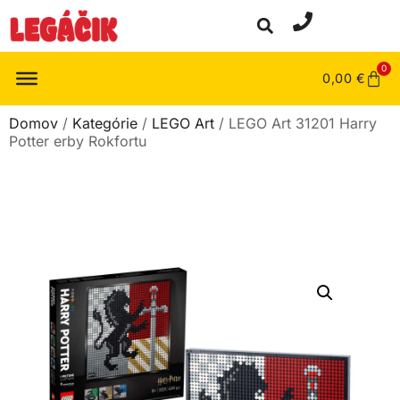
0
0,00
€
Domov
/
Kategórie
/
LEGO Art
/ LEGO Art 31201 Harry
Potter erby Rokfortu