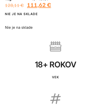
111,62
€
128,11
€
NIE JE NA SKLADE
Nie je na sklade
18+ ROKOV
VEK