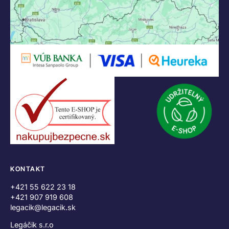
KONTAKT
+421 55 622 23 18
+421 907 919 608
legacik@legacik.sk
Legáčik s.r.o