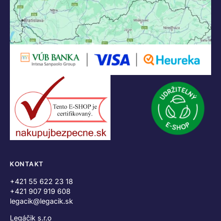
KONTAKT
+421 55 622 23 18
+421 907 919 608
legacik@legacik.sk
Legáčik s.r.o