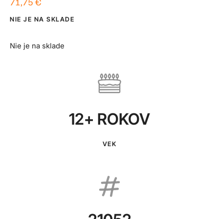
71,75
€
NIE JE NA SKLADE
Nie je na sklade
12+ ROKOV
VEK