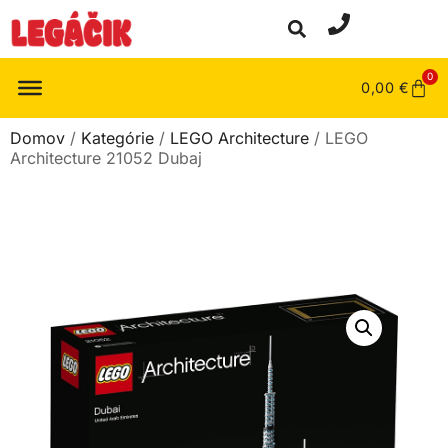
0
0,00
€
Domov
/
Kategórie
/
LEGO Architecture
/ LEGO
Architecture 21052 Dubaj