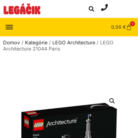
0
0,00
€
Domov
/
Kategórie
/
LEGO Architecture
/ LEGO
Architecture 21044 Paris