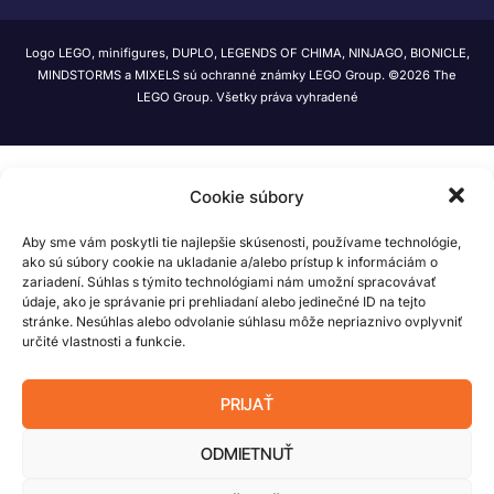
Logo LEGO, minifigures, DUPLO, LEGENDS OF CHIMA, NINJAGO, BIONICLE,
MINDSTORMS a MIXELS sú ochranné známky LEGO Group. ©2026 The
LEGO Group. Všetky práva vyhradené
Cookie súbory
Aby sme vám poskytli tie najlepšie skúsenosti, používame technológie,
ako sú súbory cookie na ukladanie a/alebo prístup k informáciám o
zariadení. Súhlas s týmito technológiami nám umožní spracovávať
údaje, ako je správanie pri prehliadaní alebo jedinečné ID na tejto
stránke. Nesúhlas alebo odvolanie súhlasu môže nepriaznivo ovplyvniť
určité vlastnosti a funkcie.
PRIJAŤ
ODMIETNUŤ