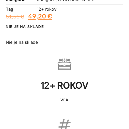
Tag
12+ rokov
49,20
€
51,55
€
NIE JE NA SKLADE
Nie je na sklade
12+ ROKOV
VEK