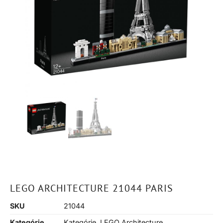
LEGO ARCHITECTURE 21044 PARIS
SKU
21044
Kategórie
Kategórie
,
LEGO Architecture