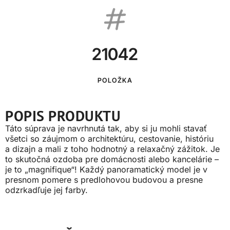
21042
POLOŽKA
POPIS PRODUKTU
Táto súprava je navrhnutá tak, aby si ju mohli stavať
všetci so záujmom o architektúru, cestovanie, históriu
a dizajn a mali z toho hodnotný a relaxačný zážitok. Je
to skutočná ozdoba pre domácnosti alebo kancelárie –
je to „magnifique“! Každý panoramatický model je v
presnom pomere s predlohovou budovou a presne
odzrkadľuje jej farby.