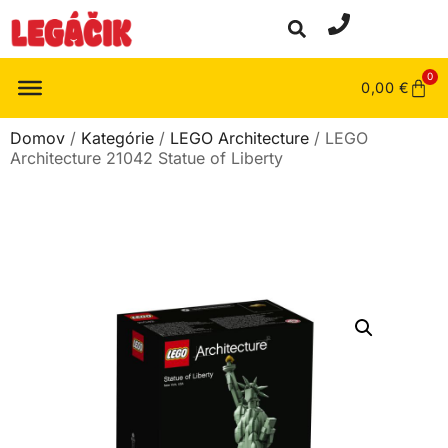
0
0,00
€
Domov
/
Kategórie
/
LEGO Architecture
/ LEGO
Architecture 21042 Statue of Liberty