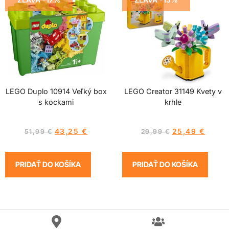
LEGO Duplo 10914 Veľký box
LEGO Creator 31149 Kvety v
s kockami
krhle
43,25
€
25,49
€
51,99
€
29,99
€
PRIDAŤ DO KOŠÍKA
PRIDAŤ DO KOŠÍKA