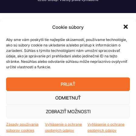
Cookie súbory
Aby sme vám poskytli tie najlepšie skúsenosti, používame technológie,
ako sú súbory cookie na ukladanie a/alebo prístup k informáciám o
zariadení. Súhlas s týmito technológiami nám umožní spracovávať
údaje, ako je správanie pri prehliadaní alebo jedinečné ID na tejto
stránke. Nesúhlas alebo odvolanie súhlasu môže nepriaznivo ovplyvniť
určité vlastnosti a funkcie.
PRIJAŤ
ODMIETNUŤ
ZOBRAZIŤ MOŽNOSTI
Zásady používania
Vyhlásenie o ochrane
Vyhlásenie o ochrane
súborov cookies
osobných údajov
osobných údajov