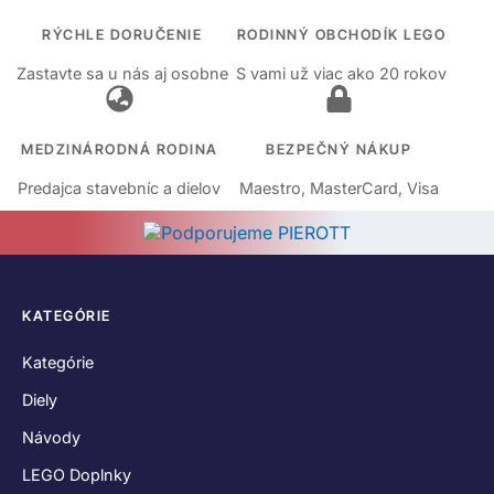
RÝCHLE DORUČENIE
RODINNÝ OBCHODÍK LEGO
Zastavte sa u nás aj osobne
S vami už viac ako 20 rokov
MEDZINÁRODNÁ RODINA
BEZPEČNÝ NÁKUP
Predajca stavebníc a dielov
Maestro, MasterCard, Visa
KATEGÓRIE
Kategórie
Diely
Návody
LEGO Doplnky