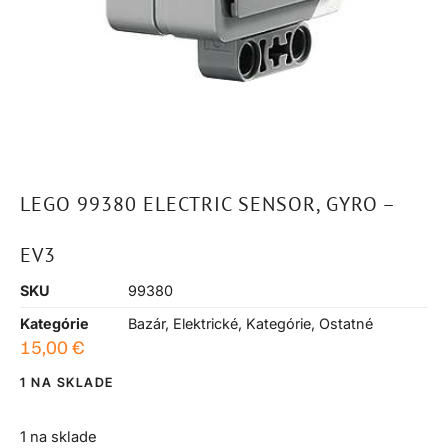
LEGO 99380 ELECTRIC SENSOR, GYRO –
EV3
SKU
99380
Kategórie
Bazár
,
Elektrické
,
Kategórie
,
Ostatné
15,00
€
1 NA SKLADE
1 na sklade