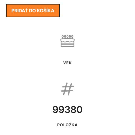
PRIDAŤ DO KOŠÍKA
VEK
99380
POLOŽKA