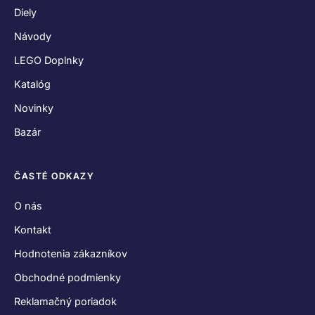
Obchodné podmienky
Reklamačný poriadok
Odstúpenie od zmluvy
Zásady používania súborov cookies
Vyhlásenie o ochrane osobných údajov
SPOJME SA