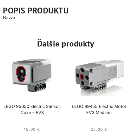
POPIS PRODUKTU
Bazár
Ďalšie produkty
LEGO 95650 Electric Sensor,
LEGO 99455 Electric Motor
Color – EV3
EV3 Medium
15,00
€
25,00
€