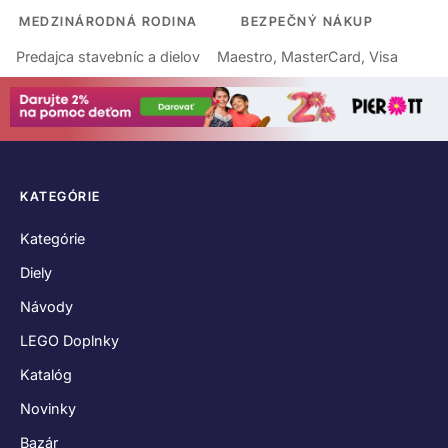
MEDZINÁRODNÁ RODINA
BEZPEČNÝ NÁKUP
Predajca stavebníc a dielov
Maestro, MasterCard, Visa
KATEGÓRIE
Kategórie
Diely
Návody
LEGO Doplnky
Katalóg
Novinky
Bazár