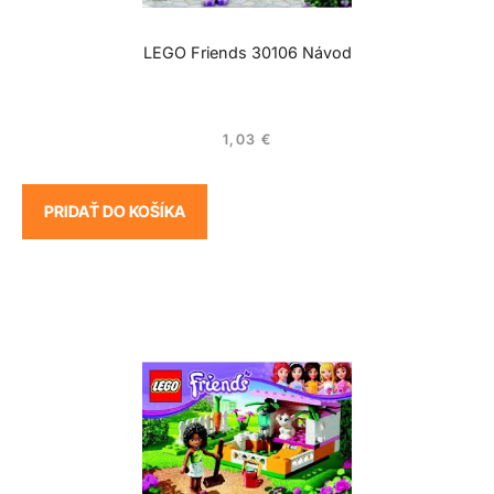
LEGO Friends 30106 Návod
1,03
€
PRIDAŤ DO KOŠÍKA