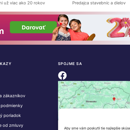
i už viac ako 20 rokov
Predajca stavebníc a dielov
DKAZY
SPOJME SA
a zákazníkov
 podmienky
ý poriadok
e od zmluvy
Aby sme vám poskytli tie najlepšie skús