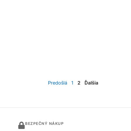
Predošlá
1
2
Ďalšia
BEZPEČNÝ NÁKUP