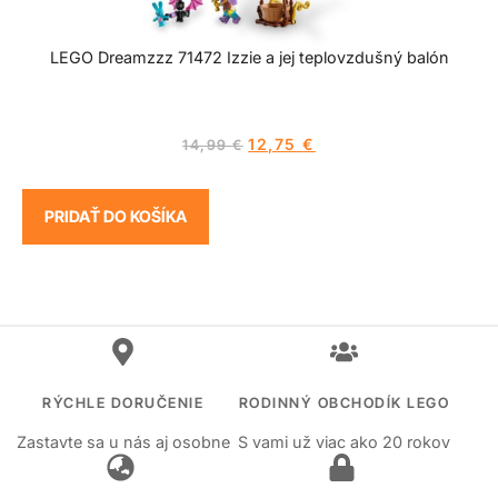
LEGO Dreamzzz 71472 Izzie a jej teplovzdušný balón
12,75
€
14,99
€
PRIDAŤ DO KOŠÍKA
RÝCHLE DORUČENIE
RODINNÝ OBCHODÍK LEGO
Zastavte sa u nás aj osobne
S vami už viac ako 20 rokov