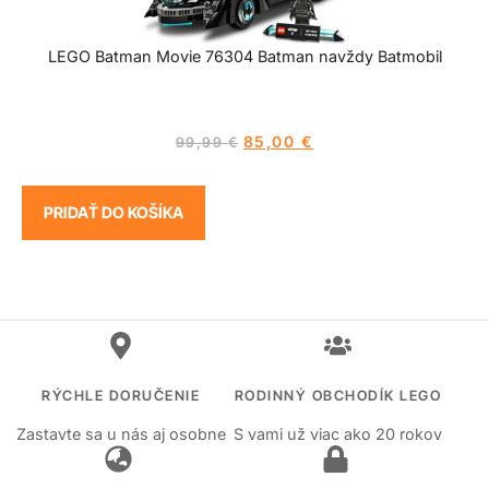
LEGO Batman Movie 76304 Batman navždy Batmobil
85,00
€
99,99
€
PRIDAŤ DO KOŠÍKA
RÝCHLE DORUČENIE
RODINNÝ OBCHODÍK LEGO
Zastavte sa u nás aj osobne
S vami už viac ako 20 rokov