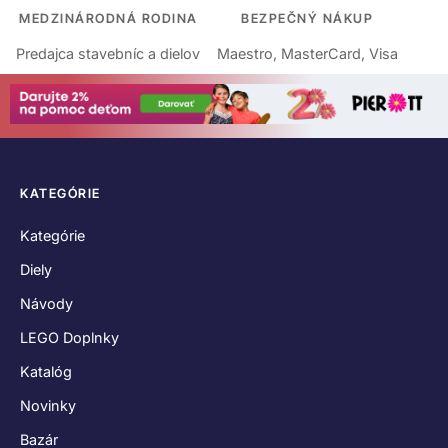
MEDZINÁRODNÁ RODINA
BEZPEČNÝ NÁKUP
Predajca stavebníc a dielov
Maestro, MasterCard, Visa
KATEGÓRIE
Kategórie
Diely
Návody
LEGO Doplnky
Katalóg
Novinky
Bazár