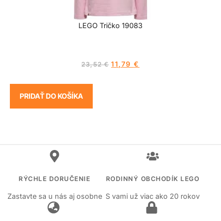
LEGO Tričko 19083
11,79
€
23,52
€
PRIDAŤ DO KOŠÍKA
RÝCHLE DORUČENIE
RODINNÝ OBCHODÍK LEGO
Zastavte sa u nás aj osobne
S vami už viac ako 20 rokov