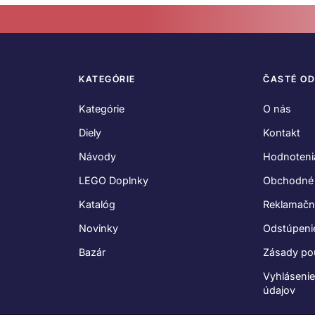
KATEGÓRIE
ČASTÉ O
Kategórie
O nás
Diely
Kontakt
Návody
Hodnoteni
LEGO Doplnky
Obchodné
Katalóg
Reklamačn
Novinky
Odstúpeni
Bazár
Zásady po
Vyhláseni
údajov