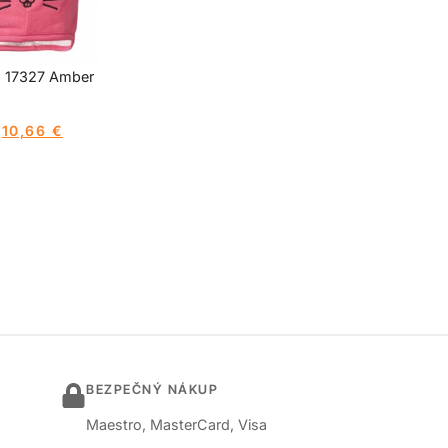
 17327 Amber
10,66
€
BEZPEČNÝ NÁKUP
Maestro, MasterCard, Visa