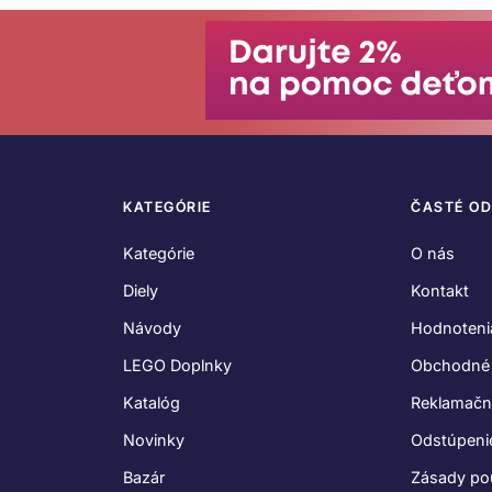
KATEGÓRIE
ČASTÉ O
Kategórie
O nás
Diely
Kontakt
Návody
Hodnoteni
LEGO Doplnky
Obchodné
Katalóg
Reklamačn
Novinky
Odstúpeni
Bazár
Zásady po