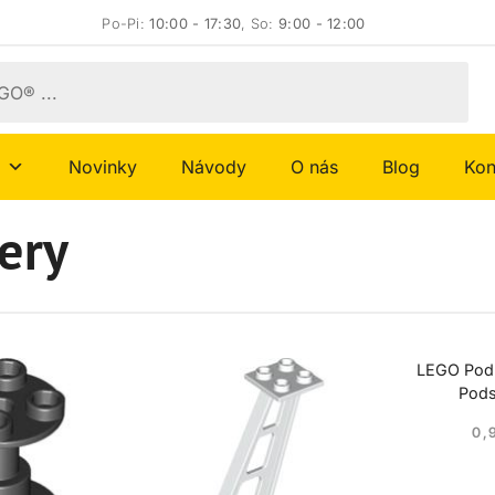
Po-Pi:
10:00 - 17:30
, So:
9:00 - 12:00
Novinky
Návody
O nás
Blog
Kon
ery
LEGO Pod
Pods
0,