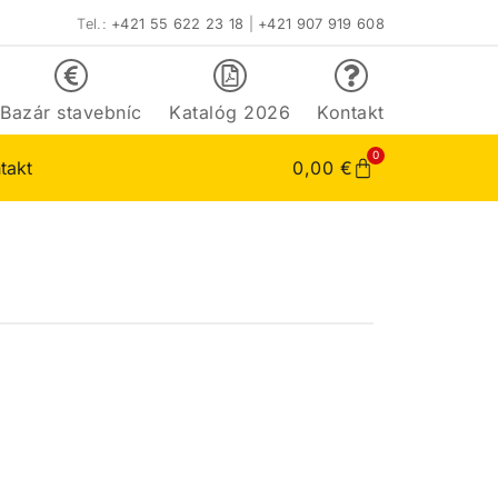
Tel.:
+421 55 622 23 18
|
+421 907 919 608
Bazár stavebníc
Katalóg 2026
Kontakt
0
takt
0,00
€