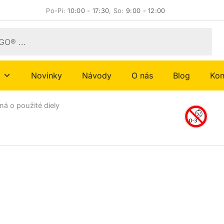
Po-Pi:
10:00 - 17:30
, So:
9:00 - 12:00
Novinky
Návody
O nás
Blog
Kon
ná o použité diely