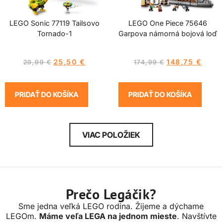
LEGO Sonic 77119 Tailsovo
LEGO One Piece 75646
Tornado-1
Garpova námorná bojová loď
25,50
€
148,75
€
29,99
€
174,99
€
PRIDAŤ DO KOŠÍKA
PRIDAŤ DO KOŠÍKA
VIAC POLOŽIEK
Prečo Legáčik?
Sme jedna veľká LEGO rodina. Žijeme a dýchame
LEGOm.
Máme veľa LEGA na jednom mieste
. Navštívte