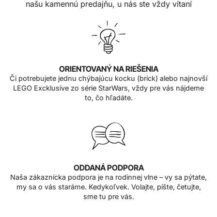
našu kamennú predajňu, u nás ste vždy vítaní
ORIENTOVANÝ NA RIEŠENIA
Či potrebujete jednu chýbajúcu kocku (brick) alebo najnovší
LEGO Excklusive zo série StarWars, vždy pre vás nájdeme
to, čo hľadáte.
ODDANÁ PODPORA
Naša zákaznícka podpora je na rodinnej vlne – vy sa pýtate,
my sa o vás staráme. Kedykoľvek. Volajte, píšte, četujte,
sme tu pre vás.