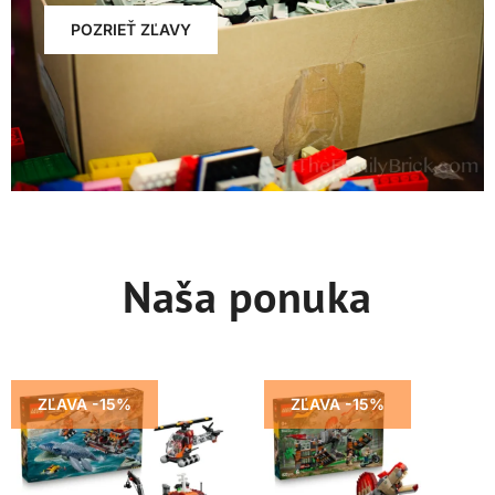
POZRIEŤ ZĽAVY
Naša ponuka
ZĽAVA -15%
ZĽAVA -15%