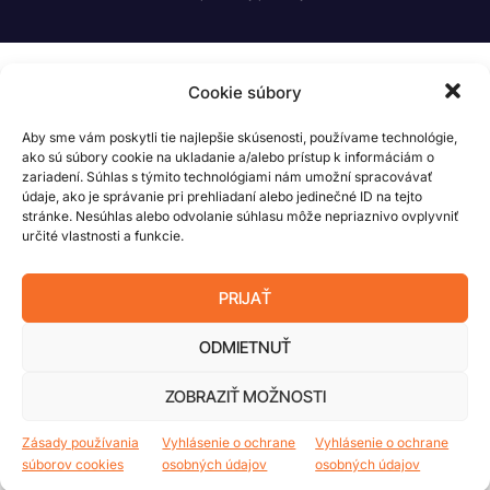
Cookie súbory
Aby sme vám poskytli tie najlepšie skúsenosti, používame technológie,
ako sú súbory cookie na ukladanie a/alebo prístup k informáciám o
zariadení. Súhlas s týmito technológiami nám umožní spracovávať
údaje, ako je správanie pri prehliadaní alebo jedinečné ID na tejto
stránke. Nesúhlas alebo odvolanie súhlasu môže nepriaznivo ovplyvniť
určité vlastnosti a funkcie.
PRIJAŤ
ODMIETNUŤ
ZOBRAZIŤ MOŽNOSTI
Zásady používania
Vyhlásenie o ochrane
Vyhlásenie o ochrane
súborov cookies
osobných údajov
osobných údajov