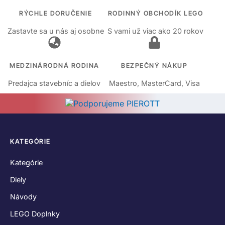
RÝCHLE DORUČENIE
RODINNÝ OBCHODÍK LEGO
Zastavte sa u nás aj osobne
S vami už viac ako 20 rokov
MEDZINÁRODNÁ RODINA
BEZPEČNÝ NÁKUP
Predajca stavebníc a dielov
Maestro, MasterCard, Visa
KATEGÓRIE
Kategórie
Diely
Návody
LEGO Doplnky