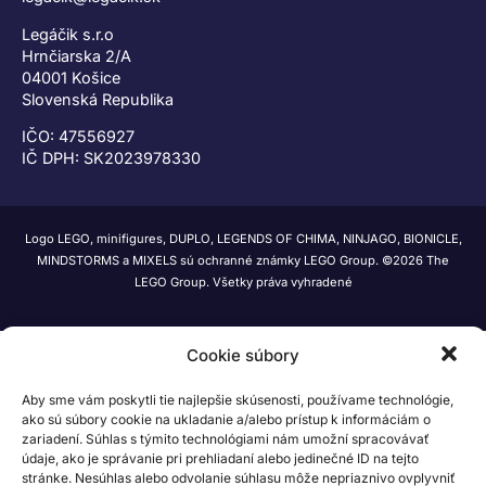
Legáčik s.r.o
Hrnčiarska 2/A
04001 Košice
Slovenská Republika
IČO: 47556927
IČ DPH: SK2023978330
Logo LEGO, minifigures, DUPLO, LEGENDS OF CHIMA, NINJAGO, BIONICLE,
MINDSTORMS a MIXELS sú ochranné známky LEGO Group. ©2026 The
LEGO Group. Všetky práva vyhradené
Cookie súbory
Aby sme vám poskytli tie najlepšie skúsenosti, používame technológie,
ako sú súbory cookie na ukladanie a/alebo prístup k informáciám o
zariadení. Súhlas s týmito technológiami nám umožní spracovávať
údaje, ako je správanie pri prehliadaní alebo jedinečné ID na tejto
stránke. Nesúhlas alebo odvolanie súhlasu môže nepriaznivo ovplyvniť