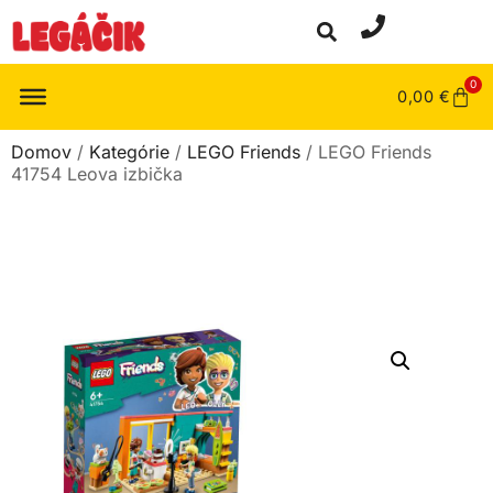
0
0,00
€
Domov
/
Kategórie
/
LEGO Friends
/ LEGO Friends
41754 Leova izbička