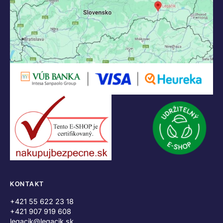
KONTAKT
+421 55 622 23 18
+421 907 919 608
legacik@legacik.sk