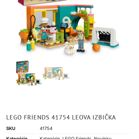
LEGO FRIENDS 41754 LEOVA IZBIČKA
SKU
41754
Kategórie
Kategórie
,
LEGO Friends
,
Novinky