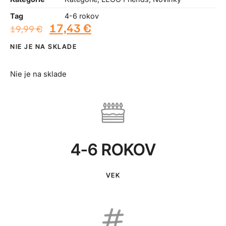
Tag
4-6 rokov
17,43
€
19,99
€
NIE JE NA SKLADE
Nie je na sklade
4-6 ROKOV
VEK