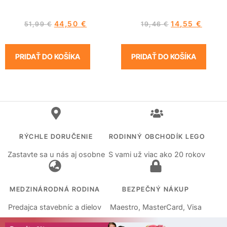
44,50
€
14,55
€
51,99
€
19,46
€
PRIDAŤ DO KOŠÍKA
PRIDAŤ DO KOŠÍKA
RÝCHLE DORUČENIE
RODINNÝ OBCHODÍK LEGO
Zastavte sa u nás aj osobne
S vami už viac ako 20 rokov
MEDZINÁRODNÁ RODINA
BEZPEČNÝ NÁKUP
Predajca stavebníc a dielov
Maestro, MasterCard, Visa