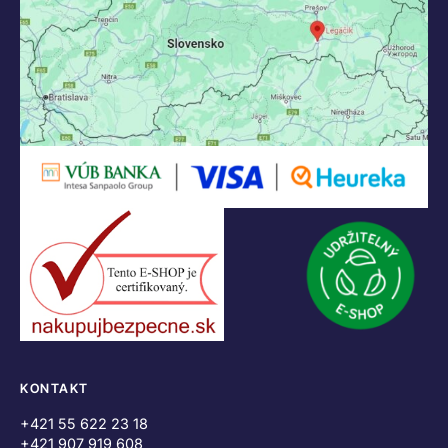
KONTAKT
+421 55 622 23 18
+421 907 919 608