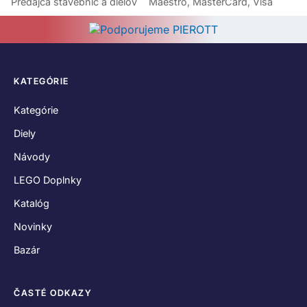
Predajca stavebníc a dielov
Maestro, MasterCard, Visa
KATEGÓRIE
Kategórie
Diely
Návody
LEGO Doplnky
Katalóg
Novinky
Bazár
ČASTÉ ODKAZY