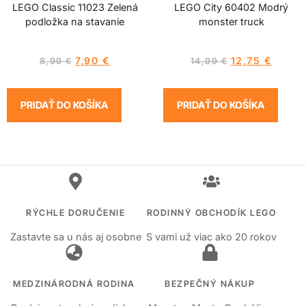
LEGO Classic 11023 Zelená
LEGO City 60402 Modrý
podložka na stavanie
monster truck
7,90
€
12,75
€
8,99
€
14,99
€
PRIDAŤ DO KOŠÍKA
PRIDAŤ DO KOŠÍKA
RÝCHLE DORUČENIE
RODINNÝ OBCHODÍK LEGO
Zastavte sa u nás aj osobne
S vami už viac ako 20 rokov
MEDZINÁRODNÁ RODINA
BEZPEČNÝ NÁKUP