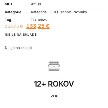
SKU
42180
Kategórie
Kategórie
,
LEGO Technic
,
Novinky
Tag
12+ rokov
133,25
€
153,75
€
NIE JE NA SKLADE
Nie je na sklade
12+ ROKOV
VEK