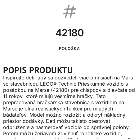
42180
POLOŽKA
POPIS PRODUKTU
Inšpirujte deti, aby sa dozvedeli viac o misiách na Mars
so stavebnicou LEGO® Technic Prieskumné vozidlo s
posádkou na Marse (42180) pre chlapcov a dievčatá od
11 rokov, ktoré milujú vesmírne hračky. Táto
prepracovaná hračkárska stavebnica s vozidlom na
Marse je plná realistických funkcií pre mladých
bádateľov. Model možno rozložiť a odkryť nákladný
priestor dodávky. Deti môžu takisto otestovať
odpruženie a nasmerovať vozidlo do správnej polohy.
Potom môžu žeriavom zdvihnúť robotické vozidlo,