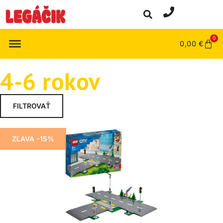
0
0,00
€
4-6 rokov
FILTROVAŤ
ZĽAVA -15%