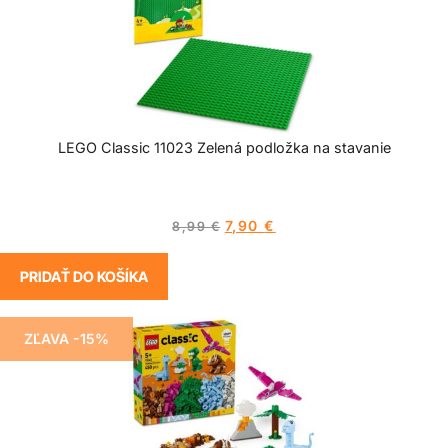
LEGO Classic 11023 Zelená podložka na stavanie
7,90
€
8,99
€
PRIDAŤ DO KOŠÍKA
ZĽAVA -15%