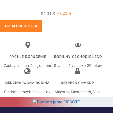
47,25
€
54,33
€
PRIDAŤ DO KOŠÍKA
RÝCHLE DORUČENIE
RODINNÝ OBCHODÍK LEGO
Zastavte sa u nás aj osobne
S vami už viac ako 20 rokov
MEDZINÁRODNÁ RODINA
BEZPEČNÝ NÁKUP
Predajca stavebníc a dielov
Maestro, MasterCard, Visa