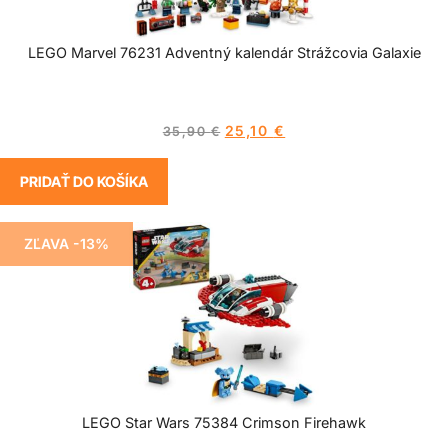
LEGO Marvel 76231 Adventný kalendár Strážcovia Galaxie
25,10
€
35,90
€
PRIDAŤ DO KOŠÍKA
ZĽAVA -13%
LEGO Star Wars 75384 Crimson Firehawk