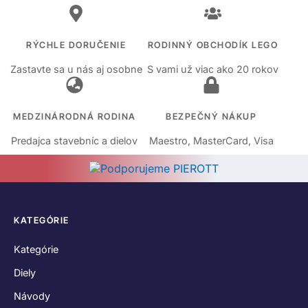
RÝCHLE DORUČENIE
RODINNÝ OBCHODÍK LEGO
Zastavte sa u nás aj osobne
S vami už viac ako 20 rokov
MEDZINÁRODNÁ RODINA
BEZPEČNÝ NÁKUP
Predajca stavebníc a dielov
Maestro, MasterCard, Visa
KATEGÓRIE
Kategórie
Diely
Návody