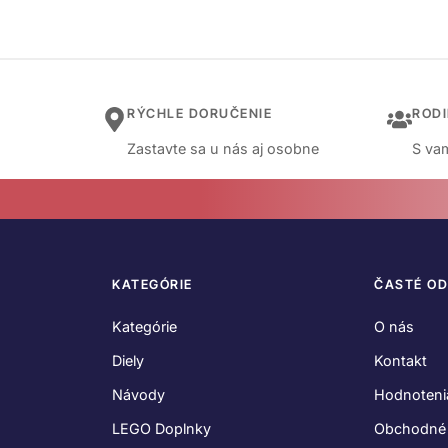
RÝCHLE DORUČENIE
ROD
Zastavte sa u nás aj osobne
S vam
KATEGÓRIE
ČASTÉ O
Kategórie
O nás
Diely
Kontakt
Návody
Hodnoteni
LEGO Doplnky
Obchodné