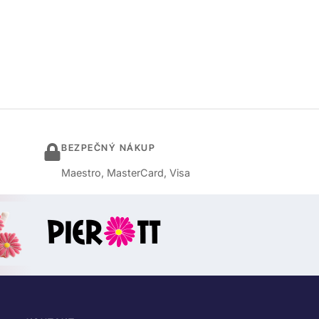
BEZPEČNÝ NÁKUP
Maestro, MasterCard, Visa