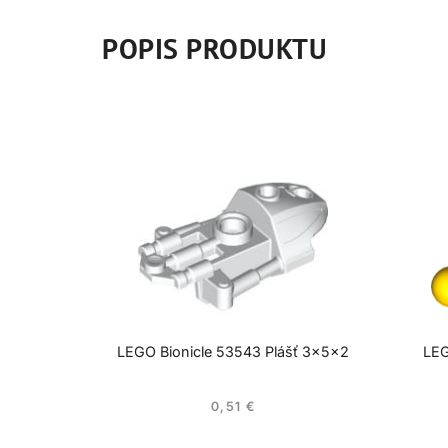
POPIS PRODUKTU
LEGO Bionicle 53543 Plášť 3x5x2
LEG
0,51
€