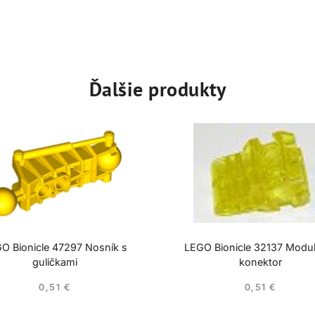
Ďalšie produkty
O Bionicle 47297 Nosník s
LEGO Bionicle 32137 Modu
guličkami
konektor
0,51
€
0,51
€