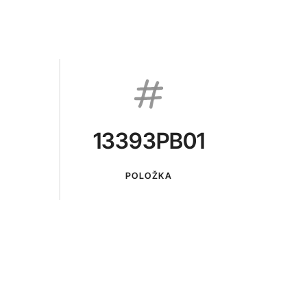
13393PB01
POLOŽKA