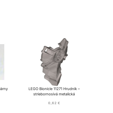
lárny
LEGO Bionicle 11271 Hrudník –
striebornosivá metalická
0,62
€