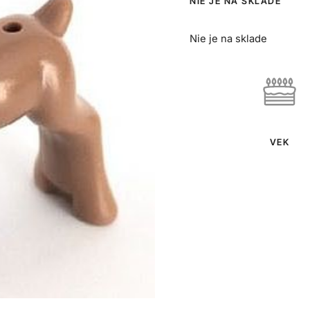
NIE JE NA SKLADE
Nie je na sklade
VEK