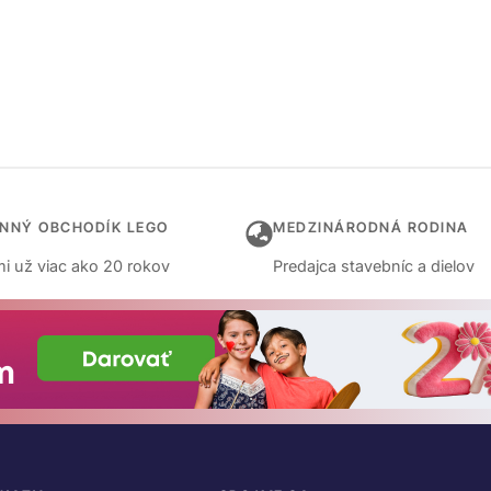
INNÝ OBCHODÍK LEGO
MEDZINÁRODNÁ RODINA
i už viac ako 20 rokov
Predajca stavebníc a dielov