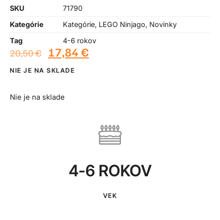
SKU
71790
Kategórie
Kategórie
,
LEGO Ninjago
,
Novinky
Tag
4-6 rokov
17,84
€
20,50
€
NIE JE NA SKLADE
Nie je na sklade
4-6 ROKOV
VEK