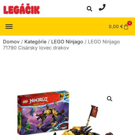
0
0,00
€
Domov
/
Kategórie
/
LEGO Ninjago
/ LEGO Ninjago
71790 Cisársky lovec drakov