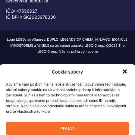
Slovenská Republika
IČO: 47556927
IČ DPH: SK2023978330
Logo LEGO, minifigures, DUPLO, LEGENDS OF CHIMA, NINJAGO, BIONICLE,
MINDSTORMS a MIXELS sú ochranné známky LEGO Group. ©2026 The
LEGO Group. Všetky práva vyhradené
Cookie súbory
Aby sme vám poskytli tie najlepšie skúsenosti, používame technológie,
ako sú súbory cookie na ukladanie a/alebo prístup k informáciám o
zariadení. Súhlas s týmito technológiami nám umožní spracovávať
údaje, ako je správanie pri prehliadaní alebo jedinečné ID na tejto
stránke. Nesúhlas alebo odvolanie súhlasu môže nepriaznivo ovplyvniť
určité vlastnosti a funkcie.
PRIJAŤ