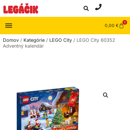
0
0,00
€
Domov
/
Kategórie
/
LEGO City
/ LEGO City 60352
Adventný kalendár