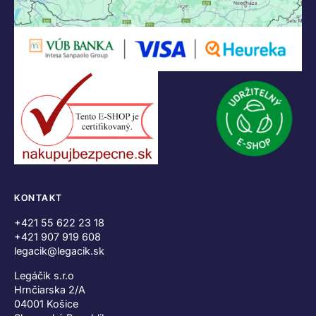
KONTAKT
+421 55 622 23 18
+421 907 919 608
legacik@legacik.sk
Legáčik s.r.o
Hrnčiarska 2/A
04001 Košice