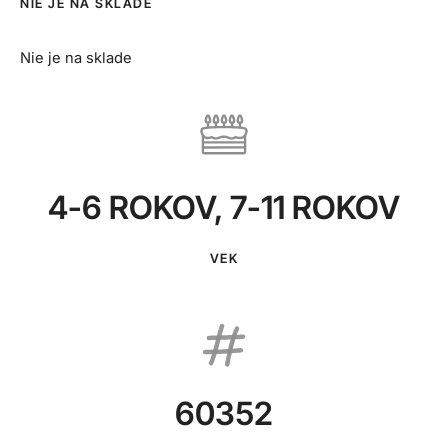
NIE JE NA SKLADE
Nie je na sklade
4-6 ROKOV
,
7-11 ROKOV
VEK
60352