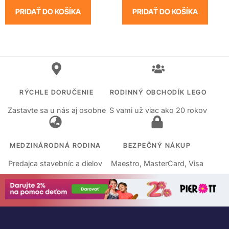
PRIDAŤ DO KOŠÍKA
PRIDAŤ DO KOŠÍKA
RÝCHLE DORUČENIE
RODINNÝ OBCHODÍK LEGO
Zastavte sa u nás aj osobne
S vami už viac ako 20 rokov
MEDZINÁRODNÁ RODINA
BEZPEČNÝ NÁKUP
Predajca stavebníc a dielov
Maestro, MasterCard, Visa