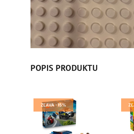
POPIS PRODUKTU
ZĽAVA -15%
ZĽ