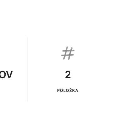
KOV
2
POLOŽKA