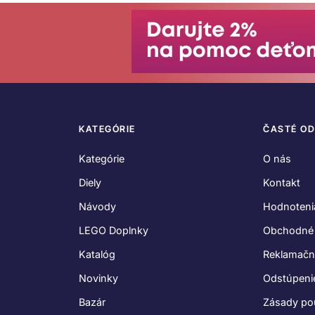
KATEGÓRIE
ČASTÉ O
Kategórie
O nás
Diely
Kontakt
Návody
Hodnoteni
LEGO Doplnky
Obchodné
Katalóg
Reklamačn
Novinky
Odstúpeni
Bazár
Zásady po