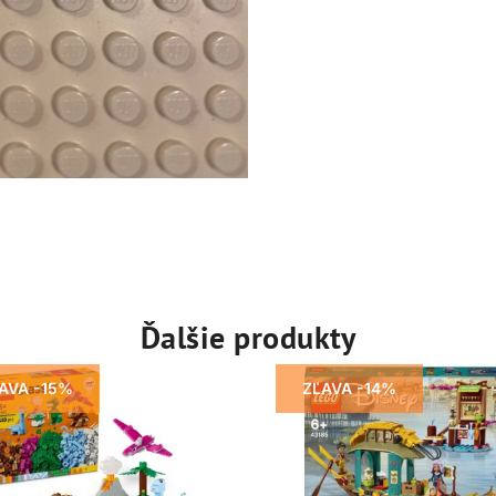
Ďalšie produkty
AVA -15%
ZĽAVA -14%