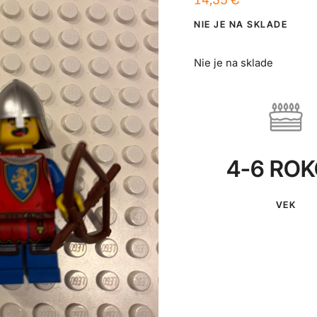
NIE JE NA SKLADE
Nie je na sklade
4-6 RO
VEK