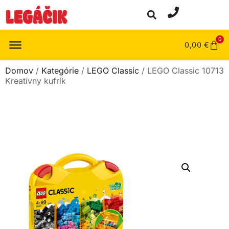
0
0,00
€
Domov
/
Kategórie
/
LEGO Classic
/ LEGO Classic 10713
Kreatívny kufrík