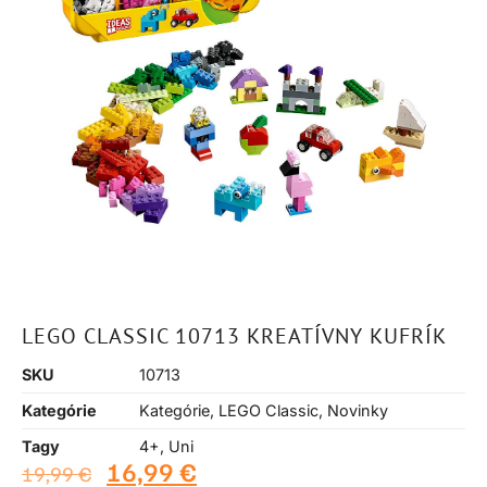
LEGO CLASSIC 10713 KREATÍVNY KUFRÍK
SKU
10713
Kategórie
Kategórie
,
LEGO Classic
,
Novinky
Tagy
4+
,
Uni
16,99
€
19,99
€