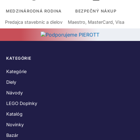
MEDZINÁRODNÁ RODINA
BEZPEČNÝ NÁKUP
Predajca stavebníc a dielov
Maestro, MasterCard, Visa
KATEGÓRIE
Kategórie
Diely
Návody
LEGO Doplnky
Katalóg
Novinky
Bazár