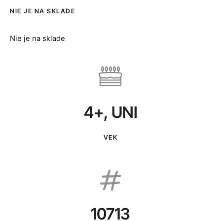
NIE JE NA SKLADE
Nie je na sklade
4+
,
UNI
VEK
10713