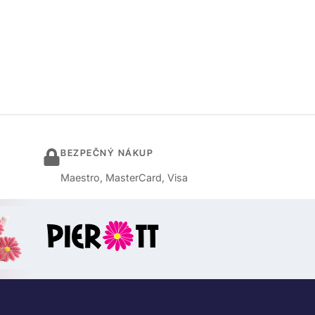
BEZPEČNÝ NÁKUP
Maestro, MasterCard, Visa