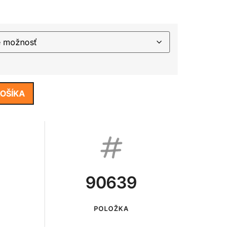
KOŠÍKA
90639
POLOŽKA