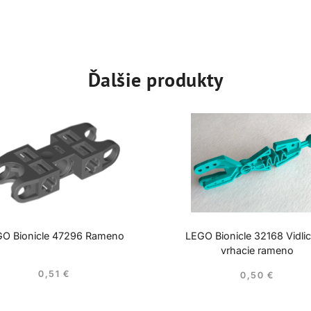
Ďalšie produkty
O Bionicle 47296 Rameno
LEGO Bionicle 32168 Vidli
vrhacie rameno
0,51
€
0,50
€