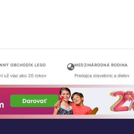
INNÝ OBCHODÍK LEGO
MEDZINÁRODNÁ RODINA
i už viac ako 20 rokov
Predajca stavebníc a dielov