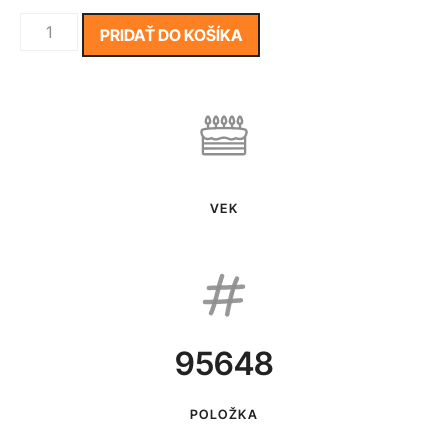
PRIDAŤ DO KOŠÍKA
VEK
95648
POLOŽKA