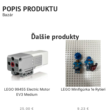
POPIS PRODUKTU
Bazár
Ďalšie produkty
LEGO 99455 Electric Motor
LEGO Minifigúrka 1e Rytieri
EV3 Medium
25,00
€
9,23
€