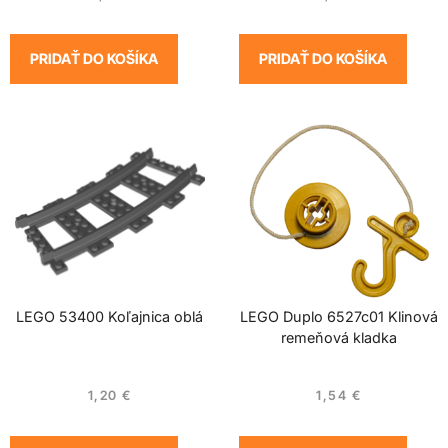
PRIDAŤ DO KOŠÍKA
PRIDAŤ DO KOŠÍKA
LEGO 53400 Koľajnica oblá
LEGO Duplo 6527c01 Klinová
remeňová kladka
1,20
€
1,54
€