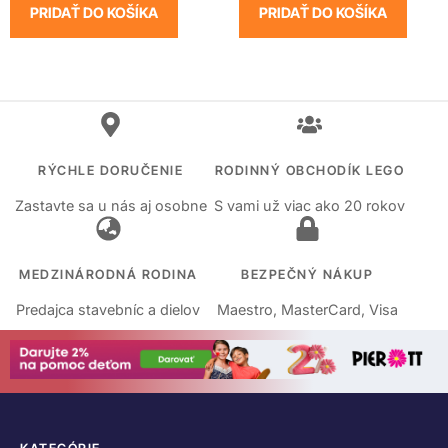
PRIDAŤ DO KOŠÍKA
PRIDAŤ DO KOŠÍKA
RÝCHLE DORUČENIE
RODINNÝ OBCHODÍK LEGO
Zastavte sa u nás aj osobne
S vami už viac ako 20 rokov
MEDZINÁRODNÁ RODINA
BEZPEČNÝ NÁKUP
Predajca stavebníc a dielov
Maestro, MasterCard, Visa