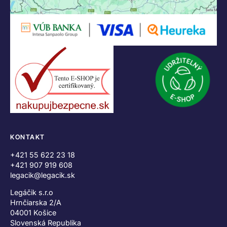
KONTAKT
+421 55 622 23 18
+421 907 919 608
legacik@legacik.sk
Legáčik s.r.o
Hrnčiarska 2/A
04001 Košice
Slovenská Republika