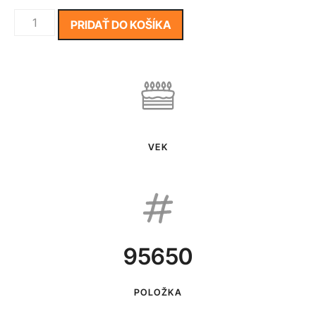
PRIDAŤ DO KOŠÍKA
VEK
95650
POLOŽKA