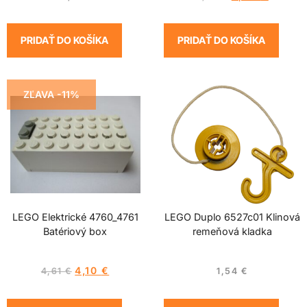
PRIDAŤ DO KOŠÍKA
PRIDAŤ DO KOŠÍKA
ZĽAVA -11%
LEGO Elektrické 4760_4761
LEGO Duplo 6527c01 Klinová
Batériový box
remeňová kladka
4,10
€
4,61
€
1,54
€