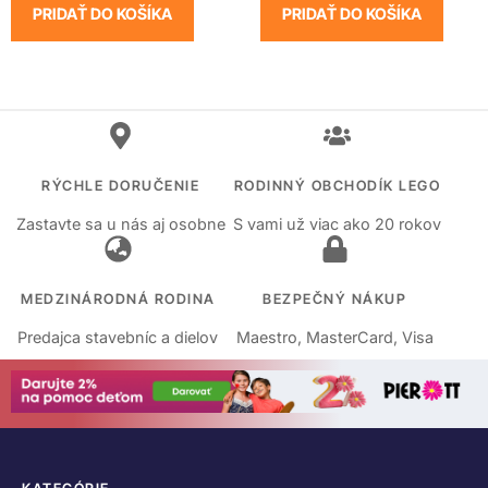
PRIDAŤ DO KOŠÍKA
PRIDAŤ DO KOŠÍKA
RÝCHLE DORUČENIE
RODINNÝ OBCHODÍK LEGO
Zastavte sa u nás aj osobne
S vami už viac ako 20 rokov
MEDZINÁRODNÁ RODINA
BEZPEČNÝ NÁKUP
Predajca stavebníc a dielov
Maestro, MasterCard, Visa