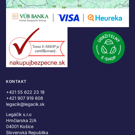
KONTAKT
+421 55 622 23 18
+421 907 919 608
legacik@legacik.sk
Legáčik s.r.o
Hrnčiarska 2/A
04001 Košice
Slovenská Republika