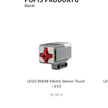
Bazár
LEGO 95648 Electric Sensor Touch
LE
– EV3
10,00
€