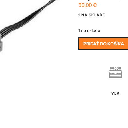
30,00
€
1 NA SKLADE
1 na sklade
PRIDAŤ DO KOŠÍKA
VEK