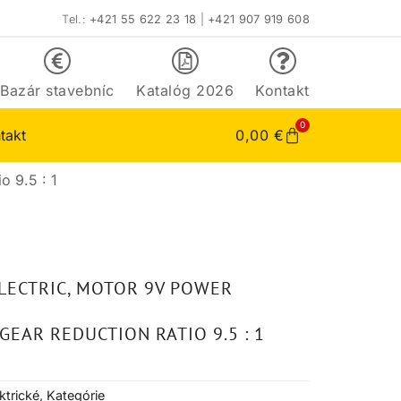
Tel.:
+421 55 622 23 18
|
+421 907 919 608
Bazár stavebníc
Katalóg 2026
Kontakt
0
takt
0,00
€
o 9.5 : 1
LECTRIC, MOTOR 9V POWER
GEAR REDUCTION RATIO 9.5 : 1
ktrické
,
Kategórie