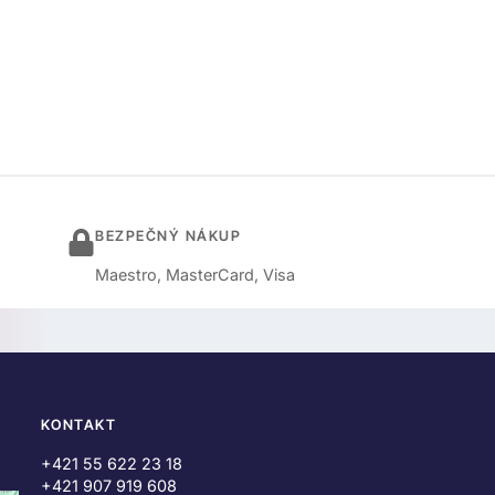
BEZPEČNÝ NÁKUP
Maestro, MasterCard, Visa
KONTAKT
+421 55 622 23 18
+421 907 919 608