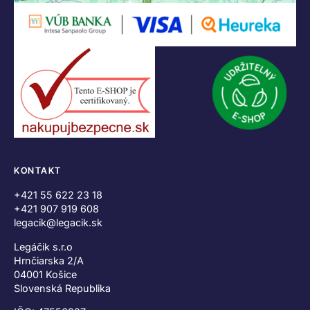
KONTAKT
+421 55 622 23 18
+421 907 919 608
legacik@legacik.sk
Legáčik s.r.o
Hrnčiarska 2/A
04001 Košice
Slovenská Republika