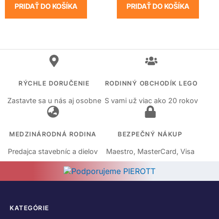
PRIDAŤ DO KOŠÍKA
PRIDAŤ DO KOŠÍKA
RÝCHLE DORUČENIE
RODINNÝ OBCHODÍK LEGO
Zastavte sa u nás aj osobne
S vami už viac ako 20 rokov
MEDZINÁRODNÁ RODINA
BEZPEČNÝ NÁKUP
Predajca stavebníc a dielov
Maestro, MasterCard, Visa
KATEGÓRIE