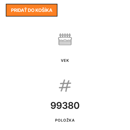
PRIDAŤ DO KOŠÍKA
VEK
99380
POLOŽKA