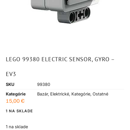
LEGO 99380 ELECTRIC SENSOR, GYRO –
EV3
SKU
99380
Kategórie
Bazár
,
Elektrické
,
Kategórie
,
Ostatné
15,00
€
1 NA SKLADE
1 na sklade