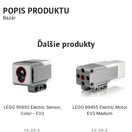
POPIS PRODUKTU
Bazár
Ďalšie produkty
LEGO 95650 Electric Sensor,
LEGO 99455 Electric Motor
Color – EV3
EV3 Medium
15,00
€
25,00
€