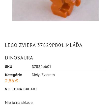
LEGO ZVIERA 37829PB01 MLÁĎA
DINOSAURA
SKU
37829pb01
Kategórie
Diely
,
Zvieratá
2,56
€
NIE JE NA SKLADE
Nie je na sklade