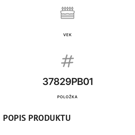
VEK
37829PB01
POLOŽKA
POPIS PRODUKTU