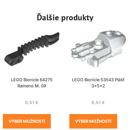
Ďalšie produkty
LEGO Bionicle 64275
LEGO Bionicle 53543 Plášť
Rameno M. 09
3x5x2
0,51
€
0,51
€
VÝBER MOŽNOSTÍ
VÝBER MOŽNOSTÍ