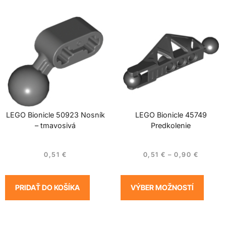
LEGO Bionicle 50923 Nosník
LEGO Bionicle 45749
– tmavosivá
Predkolenie
0,51
€
0,51
€
–
0,90
€
PRIDAŤ DO KOŠÍKA
VÝBER MOŽNOSTÍ