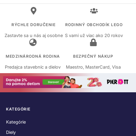
RÝCHLE DORUČENIE
RODINNÝ OBCHODÍK LEGO
Zastavte sa u nás aj osobne
S vami už viac ako 20 rokov
MEDZINÁRODNÁ RODINA
BEZPEČNÝ NÁKUP
Predajca stavebníc a dielov
Maestro, MasterCard, Visa
KATEGÓRIE
Kategórie
Diely