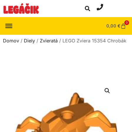
0
0,00
€
Domov
/
Diely
/
Zvieratá
/ LEGO Zviera 15354 Chrobák