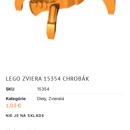
LEGO ZVIERA 15354 CHROBÁK
SKU
15354
Kategórie
Diely
,
Zvieratá
1,03
€
NIE JE NA SKLADE