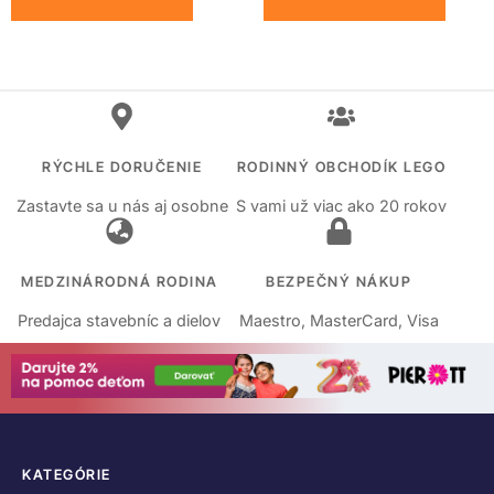
RÝCHLE DORUČENIE
RODINNÝ OBCHODÍK LEGO
Zastavte sa u nás aj osobne
S vami už viac ako 20 rokov
MEDZINÁRODNÁ RODINA
BEZPEČNÝ NÁKUP
Predajca stavebníc a dielov
Maestro, MasterCard, Visa
KATEGÓRIE