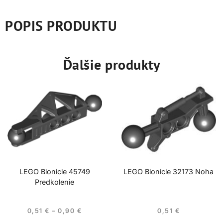
POPIS PRODUKTU
Ďalšie produkty
LEGO Bionicle 45749
LEGO Bionicle 32173 Noha
Predkolenie
0,51
€
–
0,90
€
0,51
€