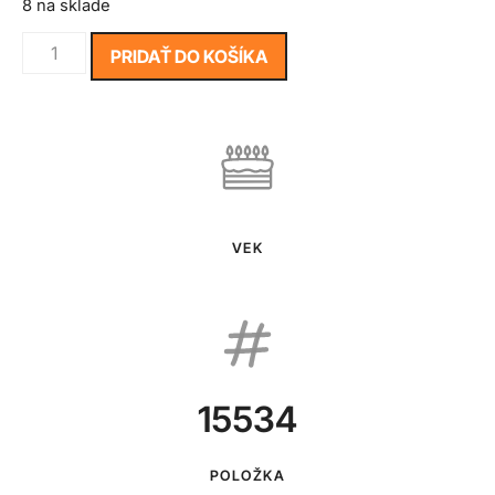
8 na sklade
PRIDAŤ DO KOŠÍKA
VEK
15534
POLOŽKA