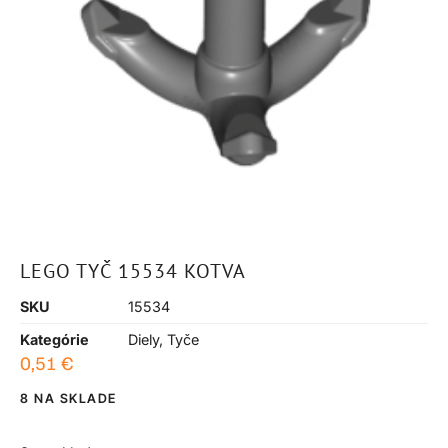
LEGO TYČ 15534 KOTVA
SKU
15534
Kategórie
Diely
,
Tyče
0,51
€
8 NA SKLADE