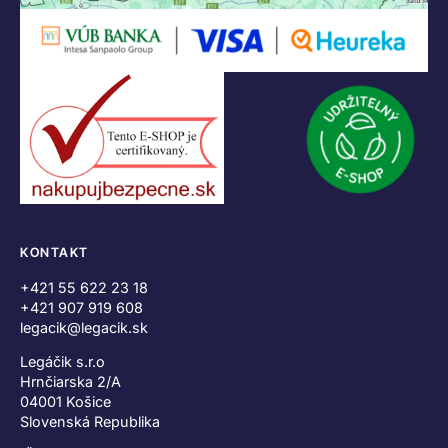
KONTAKT
+421 55 622 23 18
+421 907 919 608
legacik@legacik.sk
Legáčik s.r.o
Hrnčiarska 2/A
04001 Košice
Slovenská Republika