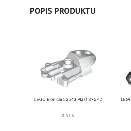
POPIS PRODUKTU
LEGO Bionicle 53543 Plášť 3x5x2
LEGO
0,51
€