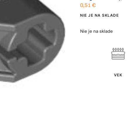
0,51
€
NIE JE NA SKLADE
Nie je na sklade
VEK