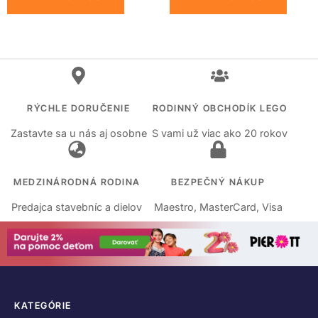
RÝCHLE DORUČENIE
RODINNÝ OBCHODÍK LEGO
Zastavte sa u nás aj osobne
S vami už viac ako 20 rokov
MEDZINÁRODNÁ RODINA
BEZPEČNÝ NÁKUP
Predajca stavebníc a dielov
Maestro, MasterCard, Visa
KATEGÓRIE