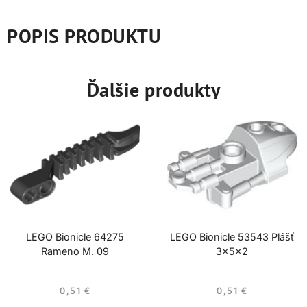
POPIS PRODUKTU
Ďalšie produkty
LEGO Bionicle 64275
LEGO Bionicle 53543 Plášť
Rameno M. 09
3x5x2
0,51
€
0,51
€