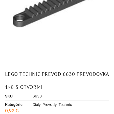
LEGO TECHNIC PREVOD 6630 PREVODOVKA
1×8 S OTVORMI
SKU
6630
Kategórie
Diely
,
Prevody
,
Technic
0,92
€