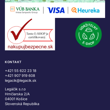
KONTAKT
+421 55 622 23 18
+421 907 919 608
legacik@legacik.sk
Legáčik s.r.o
Hrnčiarska 2/A
04001 Košice
Slovenská Republika