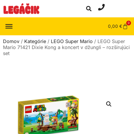
0
0,00
€
Domov
/
Kategórie
/
LEGO Super Mario
/ LEGO Super
Mario 71421 Dixie Kong a koncert v džungli – rozširujúci
set