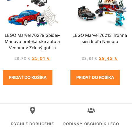
LEGO Marvel 76279 Spider-
LEGO Marvel 76213 Trónna
Manovo pretekárske auto a
sieň kráľa Namora
Venomov Zelený goblin
25,01
€
29,42
€
28,70
€
33,81
€
PRIDAŤ DO KOŠÍKA
PRIDAŤ DO KOŠÍKA
RÝCHLE DORUČENIE
RODINNÝ OBCHODÍK LEGO