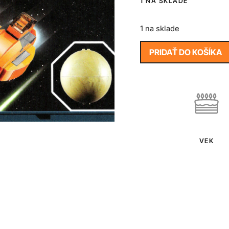
1 NA SKLADE
1 na sklade
PRIDAŤ DO KOŠÍKA
VEK