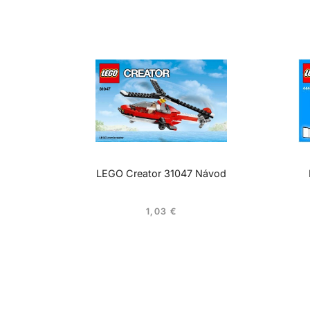
LEGO Creator 31047 Návod
1,03
€