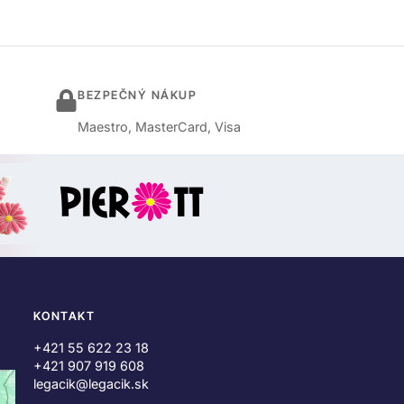
BEZPEČNÝ NÁKUP
Maestro, MasterCard, Visa
KONTAKT
+421 55 622 23 18
+421 907 919 608
legacik@legacik.sk