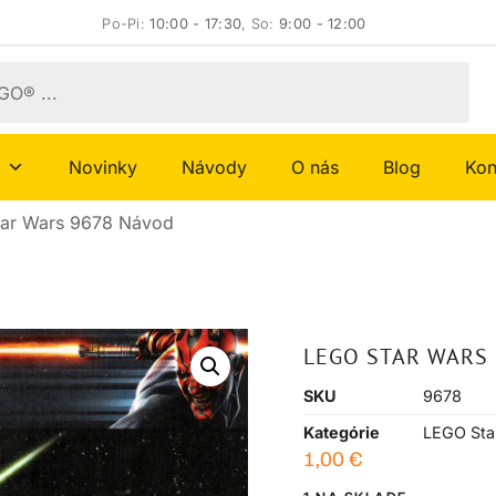
Po-Pi:
10:00 - 17:30
, So:
9:00 - 12:00
Novinky
Návody
O nás
Blog
Kon
ar Wars 9678 Návod
LEGO STAR WARS
SKU
9678
Kategórie
LEGO Sta
1,00
€