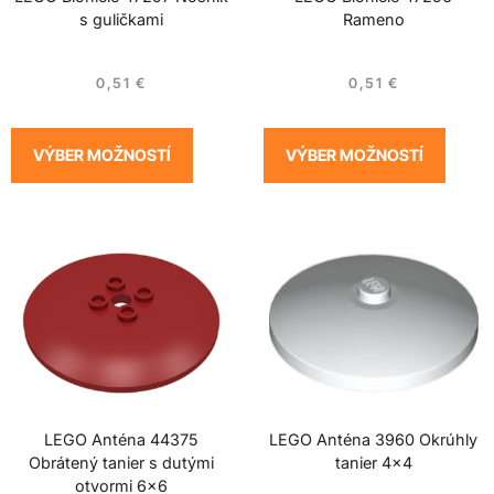
s guličkami
Rameno
0,51
€
0,51
€
VÝBER MOŽNOSTÍ
VÝBER MOŽNOSTÍ
LEGO Anténa 44375
LEGO Anténa 3960 Okrúhly
Obrátený tanier s dutými
tanier 4×4
otvormi 6×6