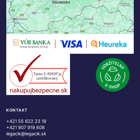
KONTAKT
+421 55 622 23 18
+421 907 919 608
legacik@legacik.sk