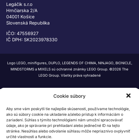
Legáčik s.r.o
Hrnčiarska 2/A
04001 Košice
Slovenská Republika
IČO: 47556927
IČ DPH: SK2023978330
Logo LEGO, minifigures, DUPLO, LEGENDS OF CHIMA, NINJAGO, BIONICLE,
MINDSTORMS a MIXELS sú ochranné známky LEGO Group. ©2026 The
LEGO Group. Všetky práva vyhradené
Cookie súbory
Aby sme vám poskytli tie najlepšie skúsenosti, používame technológie,
ako sú súbory cookie na ukladanie a/alebo prístup k informáciám o
zariadení. Súhlas s týmito technológiami nám umožní spracovávať
údaje, ako je správanie pri prehliadaní alebo jedinečné ID na tejto
stránke. Nesúhlas alebo odvolanie súhlasu môže nepriaznivo ovplyvniť
určité vlastnosti a funkcie.