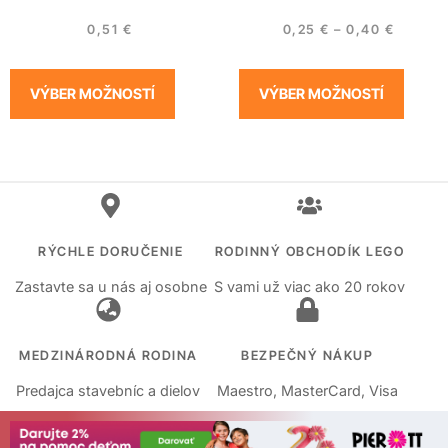
0,51
€
0,25
€
–
0,40
€
VÝBER MOŽNOSTÍ
VÝBER MOŽNOSTÍ
RÝCHLE DORUČENIE
RODINNÝ OBCHODÍK LEGO
Zastavte sa u nás aj osobne
S vami už viac ako 20 rokov
MEDZINÁRODNÁ RODINA
BEZPEČNÝ NÁKUP
Predajca stavebníc a dielov
Maestro, MasterCard, Visa