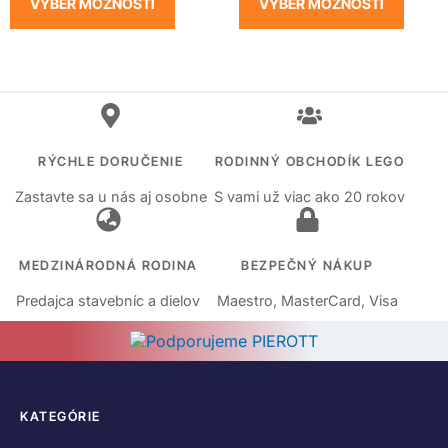
VÝBER MOŽNOSTÍ
VÝBER MOŽNOSTÍ
RÝCHLE DORUČENIE
RODINNÝ OBCHODÍK LEGO
Zastavte sa u nás aj osobne
S vami už viac ako 20 rokov
MEDZINÁRODNÁ RODINA
BEZPEČNÝ NÁKUP
Predajca stavebníc a dielov
Maestro, MasterCard, Visa
KATEGÓRIE