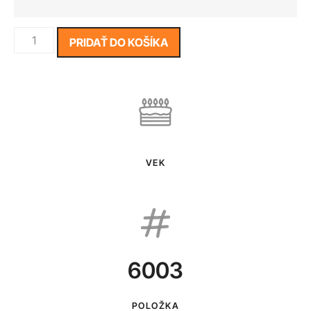
PRIDAŤ DO KOŠÍKA
VEK
6003
POLOŽKA