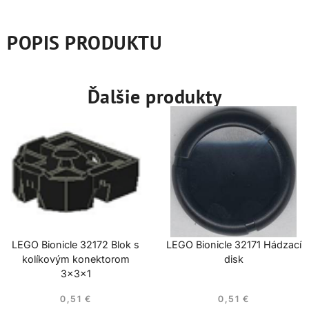
POPIS PRODUKTU
Ďalšie produkty
LEGO Bionicle 32172 Blok s
LEGO Bionicle 32171 Hádzací
kolíkovým konektorom
disk
3x3x1
0,51
€
0,51
€