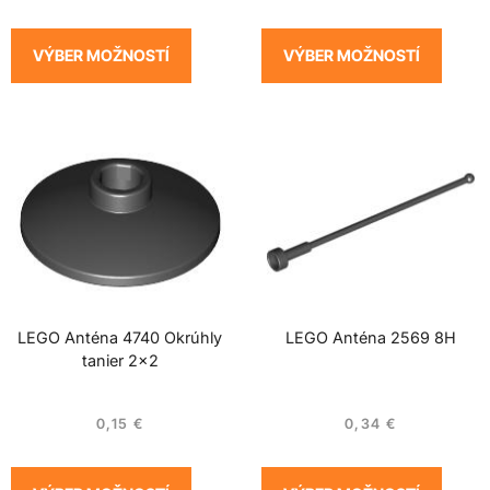
VÝBER MOŽNOSTÍ
VÝBER MOŽNOSTÍ
LEGO Anténa 4740 Okrúhly
LEGO Anténa 2569 8H
tanier 2×2
0,15
€
0,34
€