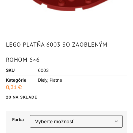
LEGO PLATŇA 6003 SO ZAOBLENÝM
ROHOM 6×6
SKU
6003
Kategórie
Diely
,
Platne
0,31
€
20 NA SKLADE
Farba